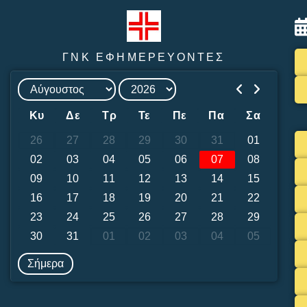
ΓΝΚ ΕΦΗΜΕΡΕΥΟΝΤΕΣ
Κυ
Δε
Τρ
Τε
Πε
Πα
Σα
26
27
28
29
30
31
01
02
03
04
05
06
07
08
09
10
11
12
13
14
15
16
17
18
19
20
21
22
23
24
25
26
27
28
29
30
31
01
02
03
04
05
Σήμερα