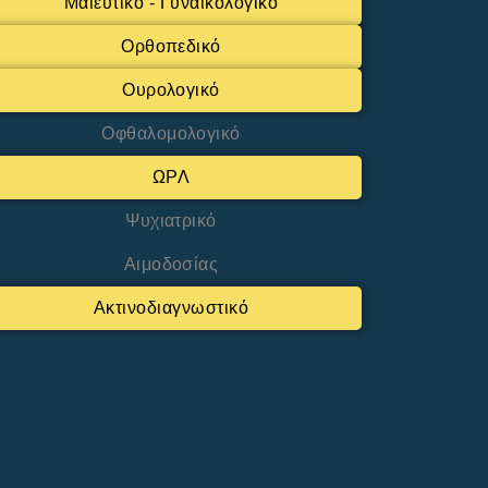
Μαιευτικό - Γυναικολογικό
Ορθοπεδικό
Ουρολογικό
Οφθαλομολογικό
ΩΡΛ
Ψυχιατρικό
Αιμοδοσίας
Ακτινοδιαγνωστικό