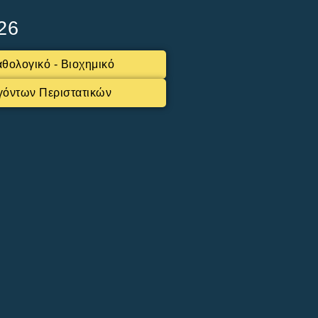
26
θολογικό - Βιοχημικό
γόντων Περιστατικών